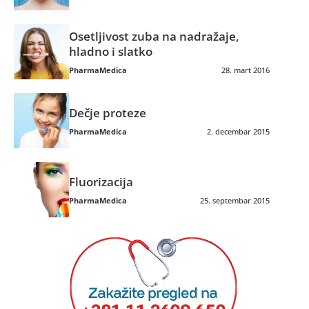
Osetljivost zuba na nadražaje,
hladno i slatko
PharmaMedica
28. mart 2016
Dečje proteze
PharmaMedica
2. decembar 2015
Fluorizacija
PharmaMedica
25. septembar 2015