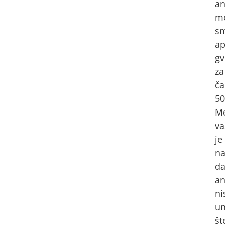
an
m
sm
ap
gv
za
ča
50
M
va
je
n
d
an
ni
un
št