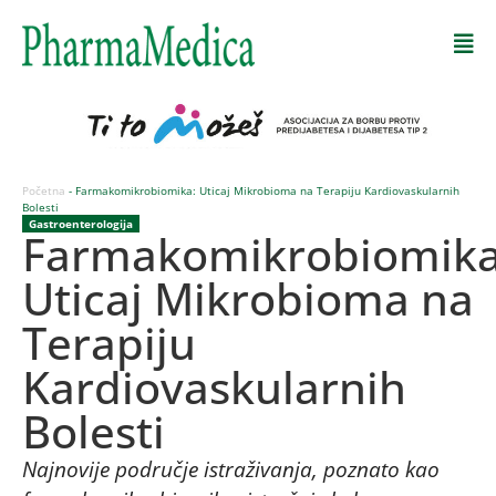
Početna
-
Farmakomikrobiomika: Uticaj Mikrobioma na Terapiju Kardiovaskularnih
Bolesti
Gastroenterologija
Farmakomikrobiomika
Uticaj Mikrobioma na
Terapiju
Kardiovaskularnih
Bolesti
Najnovije područje istraživanja, poznato kao