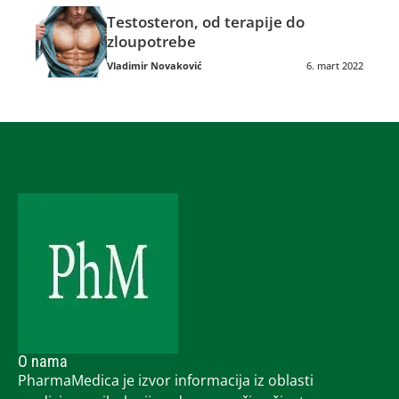
Testosteron, od terapije do
zloupotrebe
Vladimir Novaković
6. mart 2022
O nama
PharmaMedica je izvor informacija iz oblasti