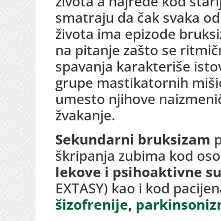
života a najređe kod stari
smatraju da čak svaka o
života ima epizode bruks
na pitanje zašto se ritmi
spavanja karakteriše is
grupe mastikatornih mišić
umesto njihove naizmeničn
žvakanje.
Sekundarni bruksizam
p
škripanja zubima kod os
lekove i psihoaktivne s
EXTASY) kao i kod pacijen
šizofrenije
,
parkinsoni