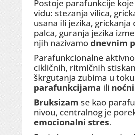
Postoje parafunkcije koje
vidu: stezanja vilica, gric
usana ili jezika, grickanj
palca, guranja jezika izme
njih nazivamo
dnevnim p
Parafunkcionalne aktivnost
cikličnih, ritmičnih stiskan
škrgutanja zubima u tok
parafunkcijama
ili
noćn
Bruksizam
se kao paraf
nivou, centralnog je porek
emocionalni stres
.