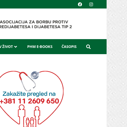
 ŽIVOT
PHM E-BOOKS
ČASOPIS