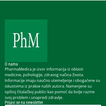
O nama
PharmaMedica je izvor informacija iz oblasti
medicine, psihologije, zdravog načina života.
Informacije imaju naučno utemeljenje i obogaćene su
iskustvima iz prakse naših autora. Namenjene su
opštoj čitalačkoj publici kao pomoć da bolje razme
svoj problem i unapredi zdravlje.
Prijavi se na newsletter