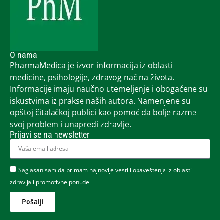
O nama
PharmaMedica je izvor informacija iz oblasti
medicine, psihologije, zdravog načina života.
Informacije imaju naučno utemeljenje i obogaćene su
iskustvima iz prakse naših autora. Namenjene su
opštoj čitalačkoj publici kao pomoć da bolje razme
svoj problem i unapredi zdravlje.
Prijavi se na newsletter
Saglasan sam da primam najnovije vesti i obaveštenja iz oblasti
zdravlja i promotivne ponude
Pošalji