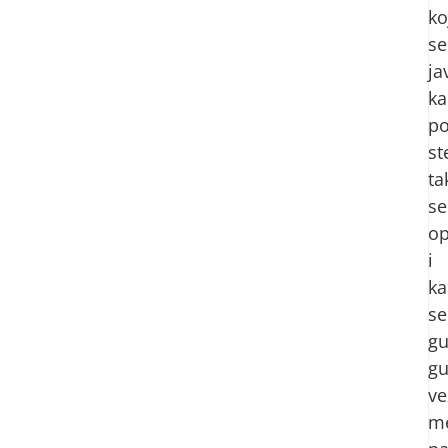
ko
se
ja
ka
po
st
ta
se
op
i
ka
se
gu
gu
ve
m