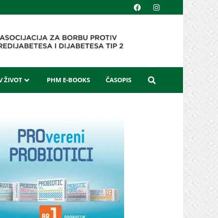
 ŽIVOT
PHM E-BOOKS
ČASOPIS