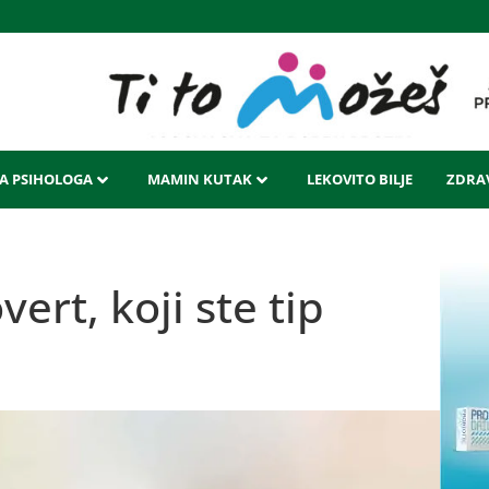
LA PSIHOLOGA
MAMIN KUTAK
LEKOVITO BILJE
ZDRAV
vert, koji ste tip