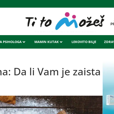
LA PSIHOLOGA
MAMIN KUTAK
LEKOVITO BILJE
ZDRAV
a: Da li Vam je zaista