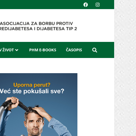
 ŽIVOT
PHM E-BOOKS
ČASOPIS