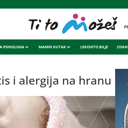
LA PSIHOLOGA
MAMIN KUTAK
LEKOVITO BILJE
ZDRAV
is i alergija na hranu