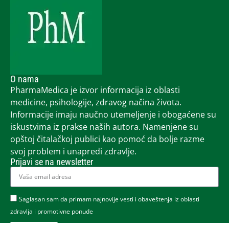
O nama
PharmaMedica je izvor informacija iz oblasti
medicine, psihologije, zdravog načina života.
Informacije imaju naučno utemeljenje i obogaćene su
iskustvima iz prakse naših autora. Namenjene su
opštoj čitalačkoj publici kao pomoć da bolje razme
svoj problem i unapredi zdravlje.
Prijavi se na newsletter
Saglasan sam da primam najnovije vesti i obaveštenja iz oblasti
zdravlja i promotivne ponude