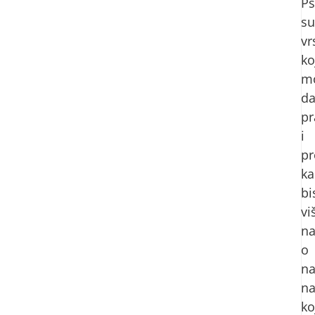
Ps
su
vr
ko
m
d
pr
i
p
ka
b
vi
na
o
na
n
ko