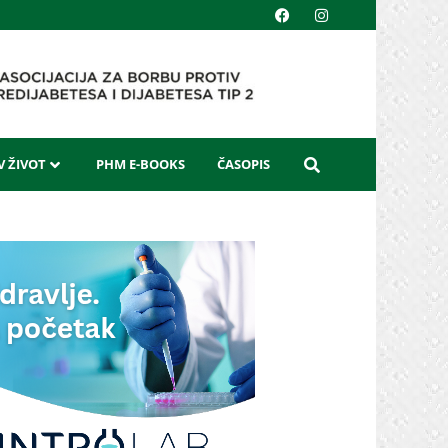
 ŽIVOT
PHM E-BOOKS
ČASOPIS