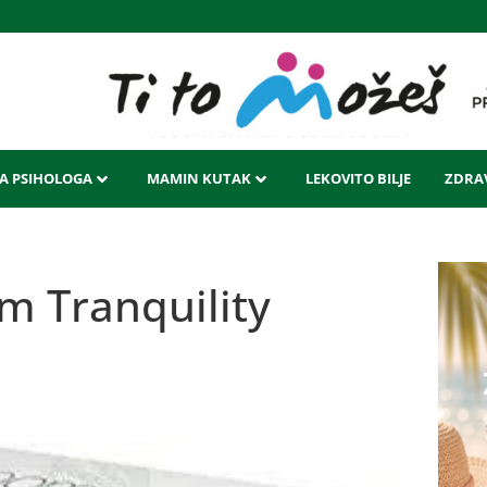
LA PSIHOLOGA
MAMIN KUTAK
LEKOVITO BILJE
ZDRAV
m Tranquility