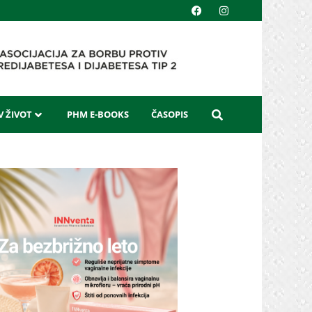
 ŽIVOT
PHM E-BOOKS
ČASOPIS