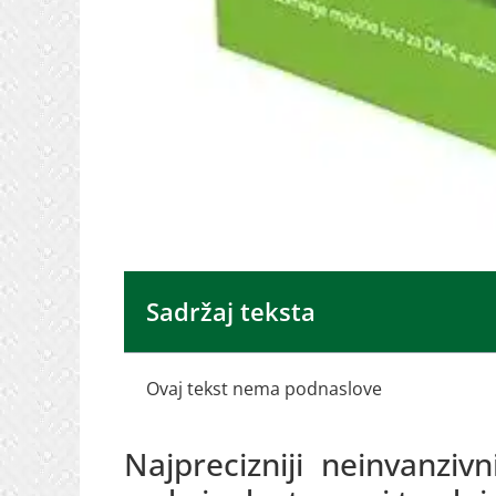
Sadržaj teksta
Ovaj tekst nema podnaslove
Najprecizniji neinvanziv