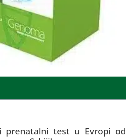
ni prenatalni test u Evropi od