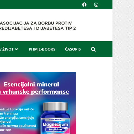
 ŽIVOT
PHM E-BOOKS
ČASOPIS