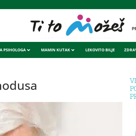
LA PSIHOLOGA
MAMIN KUTAK
LEKOVITO BILJE
ZDRAV
 nodusa