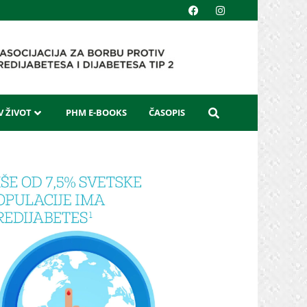
 ŽIVOT
PHM E-BOOKS
ČASOPIS