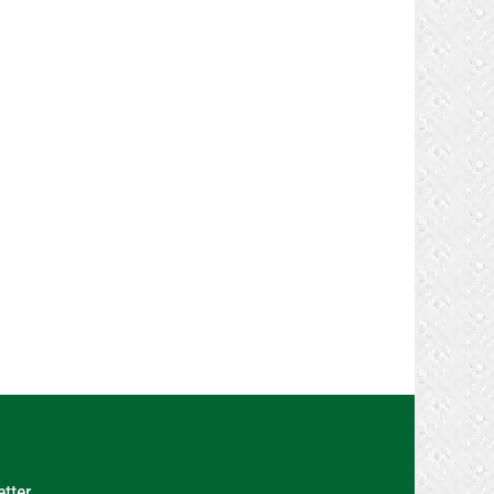
etter