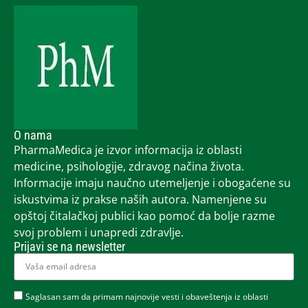
O nama
PharmaMedica je izvor informacija iz oblasti
medicine, psihologije, zdravog načina života.
Informacije imaju naučno utemeljenje i obogaćene su
iskustvima iz prakse naših autora. Namenjene su
opštoj čitalačkoj publici kao pomoć da bolje razme
svoj problem i unapredi zdravlje.
Prijavi se na newsletter
Saglasan sam da primam najnovije vesti i obaveštenja iz oblasti